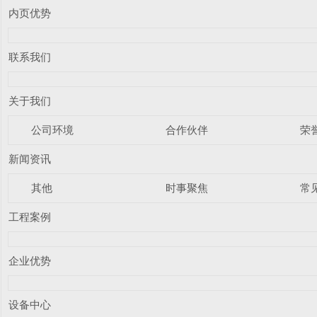
内页优势
联系我们
关于我们
公司环境
合作伙伴
荣
新闻资讯
其他
时事聚焦
常
工程案例
企业优势
设备中心